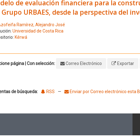
elo de evaluación financiera para la constr
 Grupo URBAES, desde la perspectiva del inv
zofeifa Ramírez, Alejandro José
tución:
Universidad de Costa Rica
sitorio:
Kérwá
ione página | Con selección:
Correo Electrónico
Exportar
entas de búsqueda:
RSS
—
Enviar por Correo electrónico esta