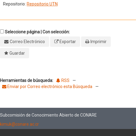
Repositorio:
Repositorio UTN
Seleccione página | Con selección:
Correo Electrónico
Exportar
Imprimir
Guardar
Herramientas de búsqueda:
RSS
—
Enviar por Correo electrónico esta Búsqueda
—
Subcomisión de Conocimiento Abierto de CONARE
kimuk@conare.ac.cr