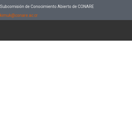
Subcomisión de Conocimiento Abierto de CONARE
kimuk@conare.ac.cr