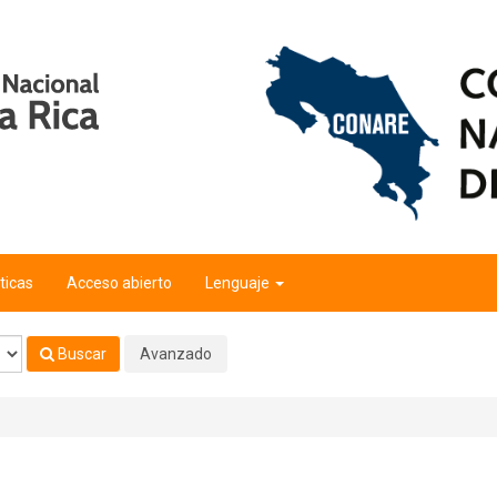
ticas
Acceso abierto
Lenguaje
Buscar
Avanzado