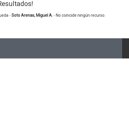
Resultados!
ueda -
Soto Arenas, Miguel A.
- No coincide ningún recurso.