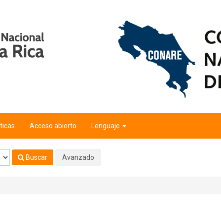
ticas
Acceso abierto
Lenguaje
Buscar
Avanzado