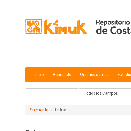
Saltar al contenido
Inicio
Acerca de
Quiénes somos
Estadís
Su cuenta
Entrar