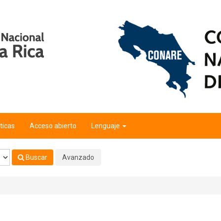
ticas
Acceso abierto
Lenguaje
Buscar
Avanzado