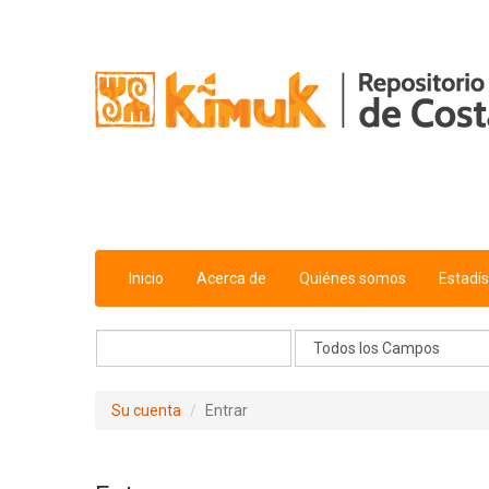
Saltar al contenido
Inicio
Acerca de
Quiénes somos
Estadís
Su cuenta
Entrar