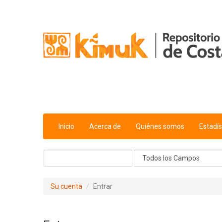
Saltar al contenido
Inicio
Acerca de
Quiénes somos
Estadís
Su cuenta
Entrar