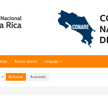
ticas
Acceso abierto
Lenguaje
Buscar
Avanzado