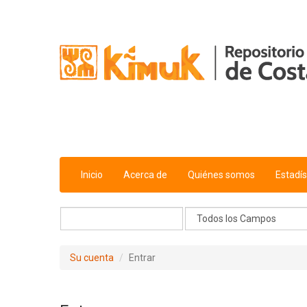
Saltar al contenido
Inicio
Acerca de
Quiénes somos
Estadís
Su cuenta
Entrar