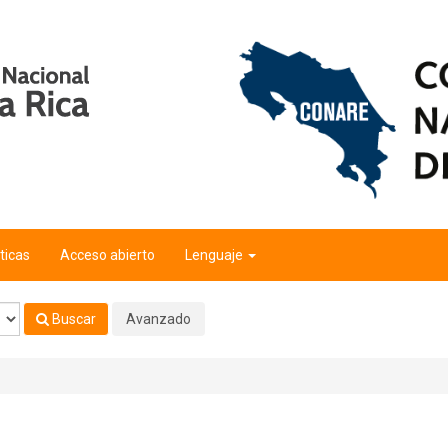
ticas
Acceso abierto
Lenguaje
Buscar
Avanzado