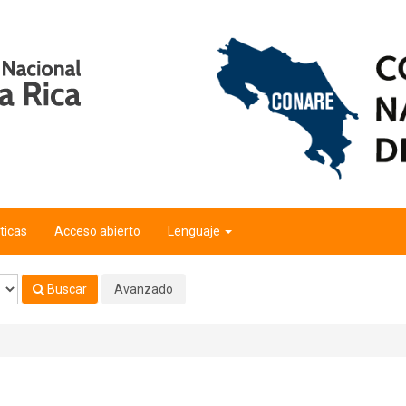
ticas
Acceso abierto
Lenguaje
Buscar
Avanzado