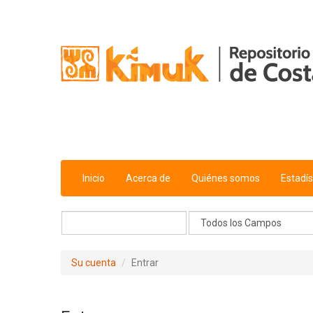
Saltar al contenido
Inicio
Acerca de
Quiénes somos
Estadís
Su cuenta
Entrar