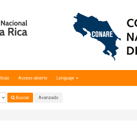
ticas
Acceso abierto
Lenguaje
Buscar
Avanzado