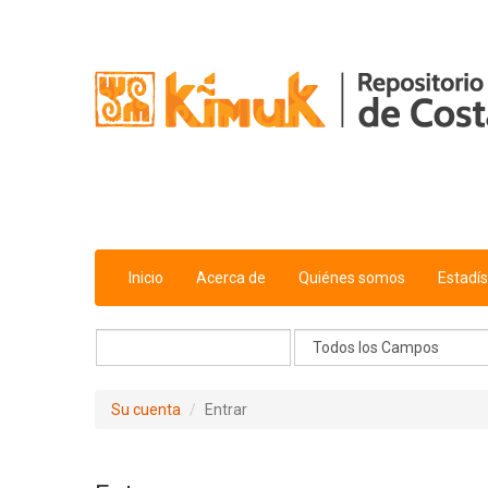
Saltar al contenido
Inicio
Acerca de
Quiénes somos
Estadís
Su cuenta
Entrar