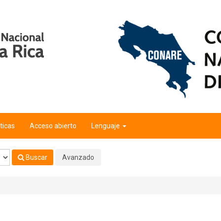
ticas
Acceso abierto
Lenguaje
Buscar
Avanzado