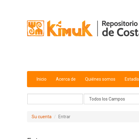
Saltar al contenido
Inicio
Acerca de
Quiénes somos
Estadís
Su cuenta
Entrar