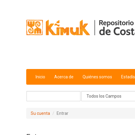
Saltar al contenido
Inicio
Acerca de
Quiénes somos
Estadís
Su cuenta
Entrar