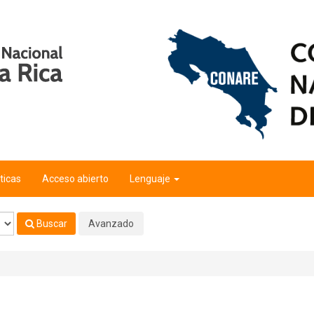
ticas
Acceso abierto
Lenguaje
Buscar
Avanzado