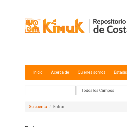
Saltar al contenido
Inicio
Acerca de
Quiénes somos
Estadís
Su cuenta
Entrar