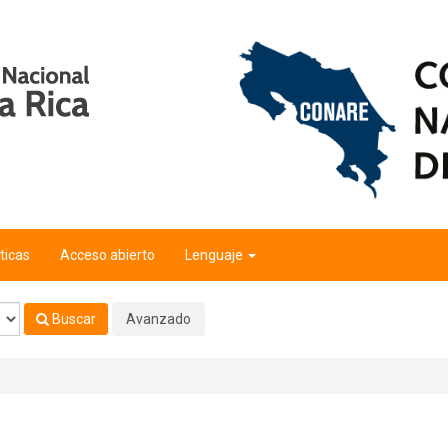
ticas
Acceso abierto
Lenguaje
Buscar
Avanzado