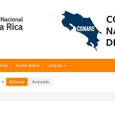
ticas
Acceso abierto
Lenguaje
Buscar
Avanzado