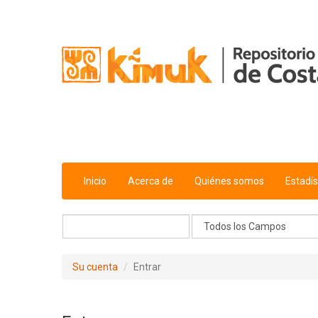
Saltar al contenido
Inicio
Acerca de
Quiénes somos
Estadís
Su cuenta
Entrar