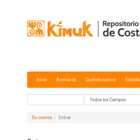
Saltar al contenido
Inicio
Acerca de
Quiénes somos
Estadís
Su cuenta
Entrar