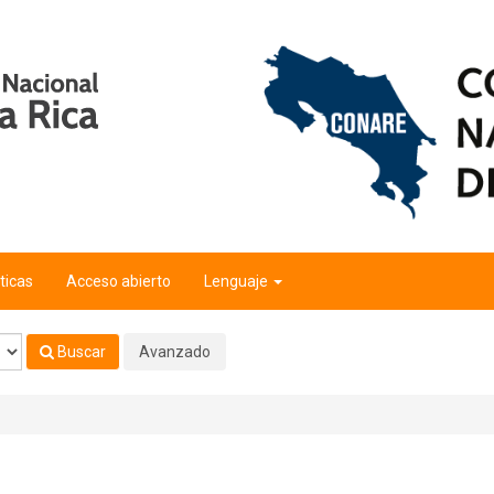
ticas
Acceso abierto
Lenguaje
Buscar
Avanzado