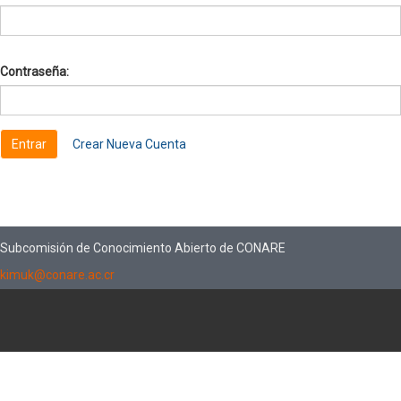
Contraseña:
Crear Nueva Cuenta
Subcomisión de Conocimiento Abierto de CONARE
kimuk@conare.ac.cr