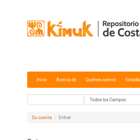
Saltar al contenido
Inicio
Acerca de
Quiénes somos
Estadís
Su cuenta
Entrar