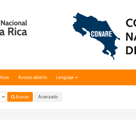
ticas
Acceso abierto
Lenguaje
Buscar
Avanzado