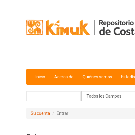
Saltar al contenido
Inicio
Acerca de
Quiénes somos
Estadís
Su cuenta
Entrar