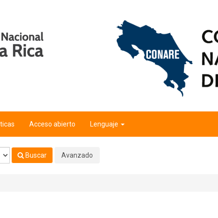
ticas
Acceso abierto
Lenguaje
Buscar
Avanzado