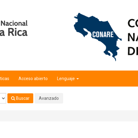
ticas
Acceso abierto
Lenguaje
Buscar
Avanzado