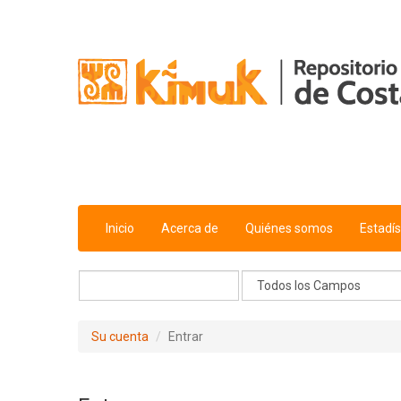
Saltar al contenido
Inicio
Acerca de
Quiénes somos
Estadís
Su cuenta
Entrar