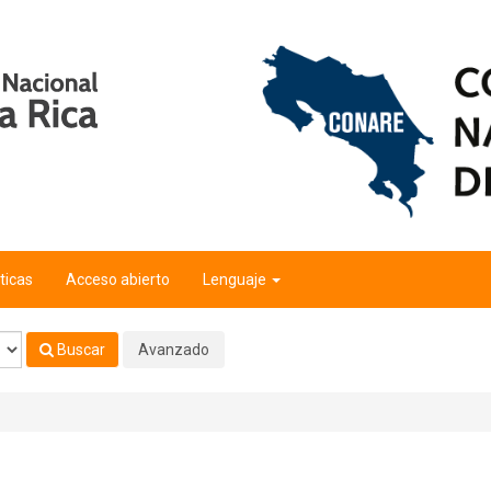
ticas
Acceso abierto
Lenguaje
Buscar
Avanzado