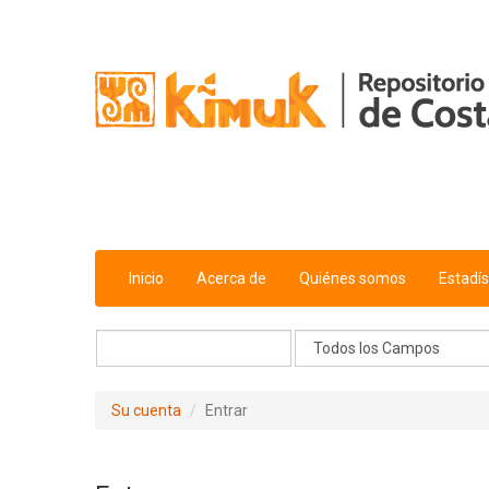
Saltar al contenido
Inicio
Acerca de
Quiénes somos
Estadís
Su cuenta
Entrar