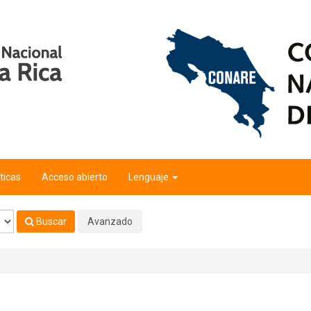
ticas
Acceso abierto
Lenguaje
Buscar
Avanzado