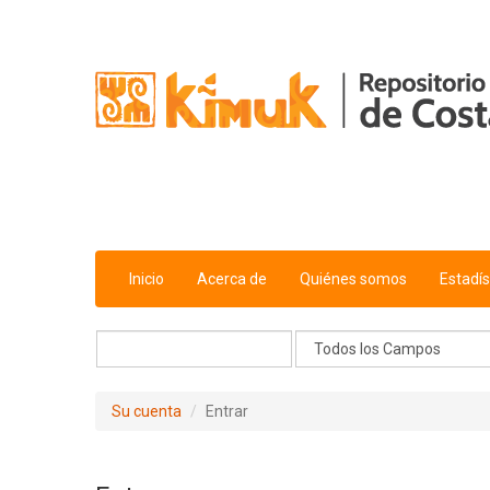
Saltar al contenido
Inicio
Acerca de
Quiénes somos
Estadís
Su cuenta
Entrar