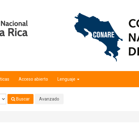
ticas
Acceso abierto
Lenguaje
Buscar
Avanzado