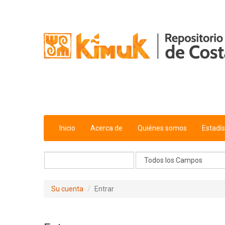
Saltar al contenido
Inicio
Acerca de
Quiénes somos
Estadís
Su cuenta
Entrar