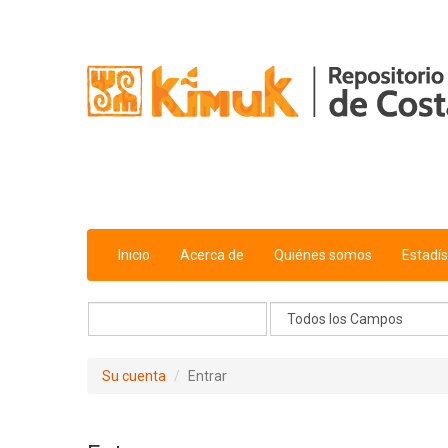
Saltar al contenido
Inicio
Acerca de
Quiénes somos
Estadís
Su cuenta
Entrar