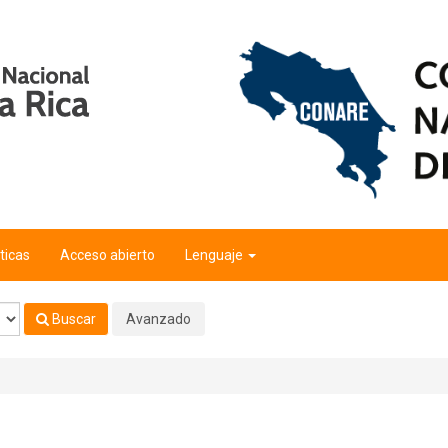
ticas
Acceso abierto
Lenguaje
Buscar
Avanzado