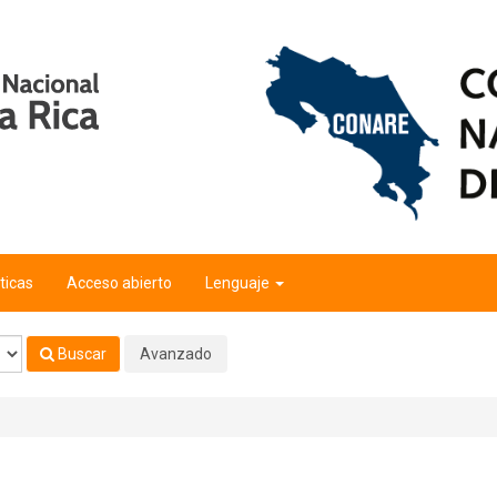
ticas
Acceso abierto
Lenguaje
Buscar
Avanzado