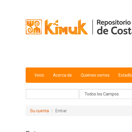
Saltar al contenido
Inicio
Acerca de
Quiénes somos
Estadís
Su cuenta
Entrar