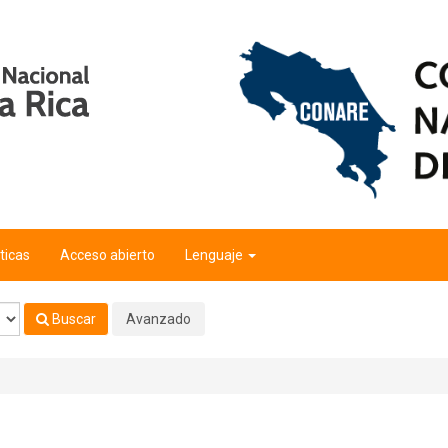
ticas
Acceso abierto
Lenguaje
Buscar
Avanzado