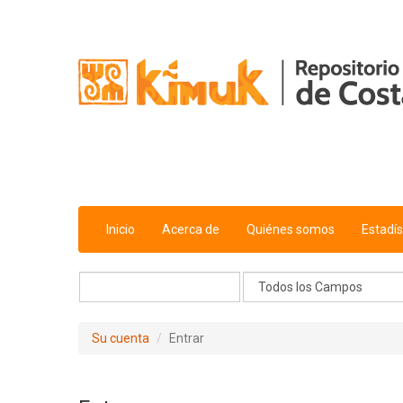
Saltar al contenido
Inicio
Acerca de
Quiénes somos
Estadís
Su cuenta
Entrar