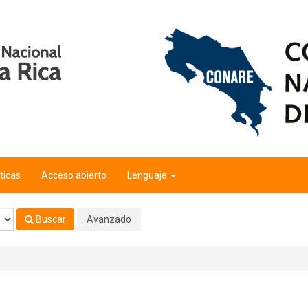
ticas
Acceso abierto
Lenguaje
Buscar
Avanzado