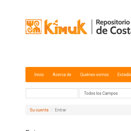
Saltar al contenido
Inicio
Acerca de
Quiénes somos
Estadís
Su cuenta
Entrar