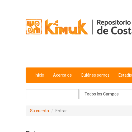
Saltar al contenido
Inicio
Acerca de
Quiénes somos
Estadís
Su cuenta
Entrar