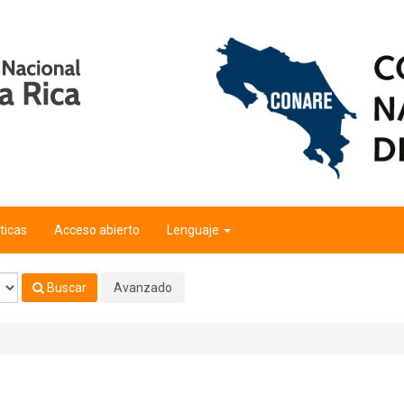
ticas
Acceso abierto
Lenguaje
Buscar
Avanzado