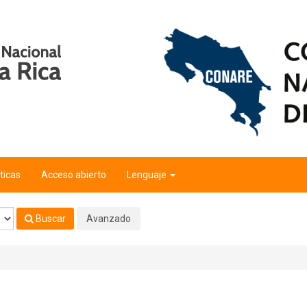
ticas
Acceso abierto
Lenguaje
Buscar
Avanzado