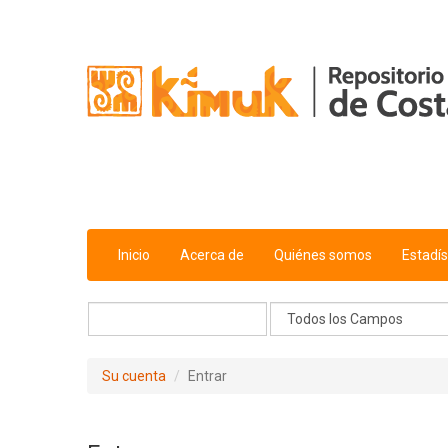
Saltar al contenido
Inicio
Acerca de
Quiénes somos
Estadís
Su cuenta
Entrar