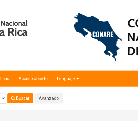
ticas
Acceso abierto
Lenguaje
Buscar
Avanzado