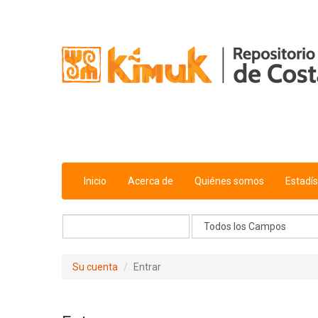
Saltar al contenido
Inicio
Acerca de
Quiénes somos
Estadís
Su cuenta
Entrar