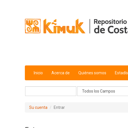
Saltar al contenido
Inicio
Acerca de
Quiénes somos
Estadís
Su cuenta
Entrar