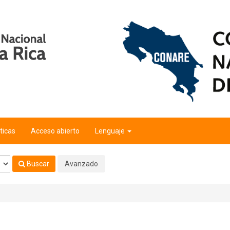
ticas
Acceso abierto
Lenguaje
Buscar
Avanzado