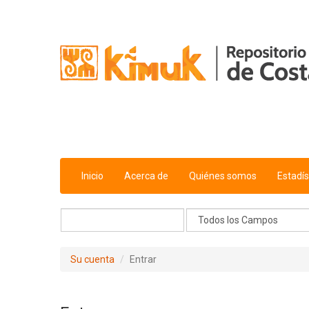
Saltar al contenido
Inicio
Acerca de
Quiénes somos
Estadís
Su cuenta
Entrar