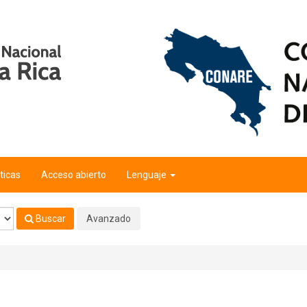
ticas
Acceso abierto
Lenguaje
Buscar
Avanzado