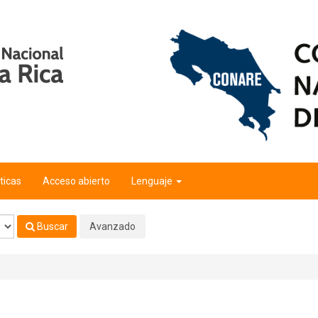
ticas
Acceso abierto
Lenguaje
Buscar
Avanzado