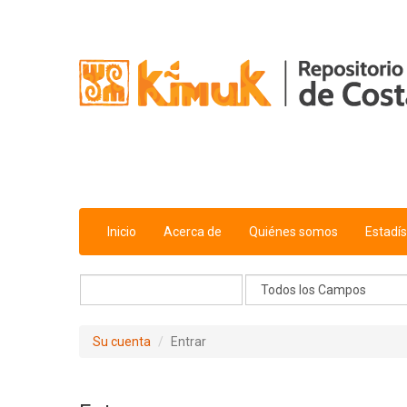
Saltar al contenido
Inicio
Acerca de
Quiénes somos
Estadís
Su cuenta
Entrar