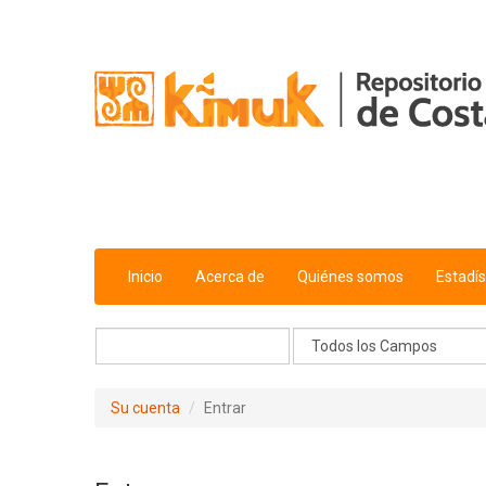
Saltar al contenido
Inicio
Acerca de
Quiénes somos
Estadís
Su cuenta
Entrar