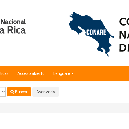
ticas
Acceso abierto
Lenguaje
Buscar
Avanzado