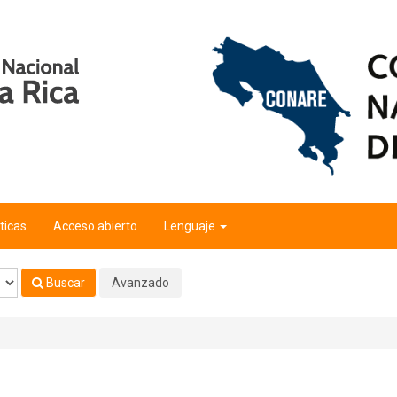
ticas
Acceso abierto
Lenguaje
Buscar
Avanzado