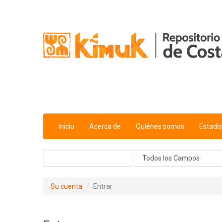
Saltar al contenido
Inicio
Acerca de
Quiénes somos
Estadís
Su cuenta
Entrar