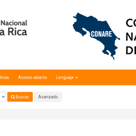
ticas
Acceso abierto
Lenguaje
Buscar
Avanzado