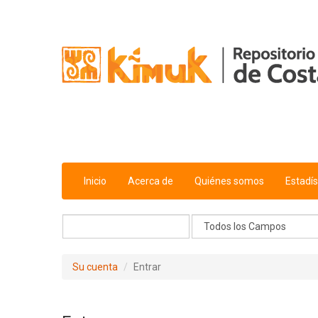
Saltar al contenido
Inicio
Acerca de
Quiénes somos
Estadís
Su cuenta
Entrar