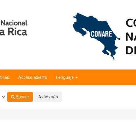
ticas
Acceso abierto
Lenguaje
Buscar
Avanzado