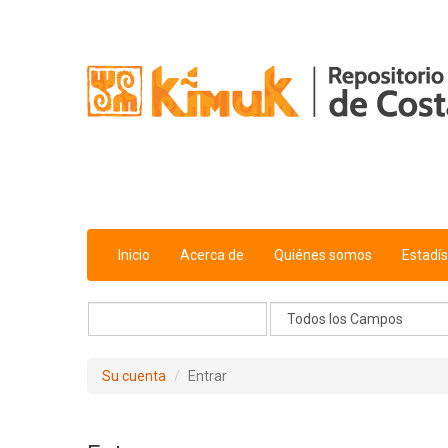
Saltar al contenido
Inicio
Acerca de
Quiénes somos
Estadís
Su cuenta
Entrar