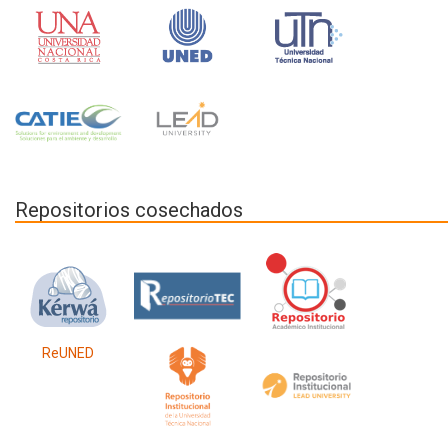
Repositorios cosechados
ReUNED