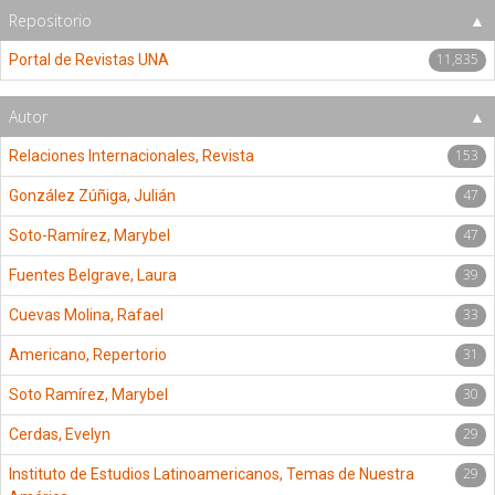
Repositorio
11,835
Portal de Revistas UNA
Autor
153
Relaciones Internacionales, Revista
47
González Zúñiga, Julián
47
Soto-Ramírez, Marybel
39
Fuentes Belgrave, Laura
33
Cuevas Molina, Rafael
31
Americano, Repertorio
30
Soto Ramírez, Marybel
29
Cerdas, Evelyn
29
Instituto de Estudios Latinoamericanos, Temas de Nuestra