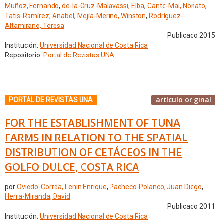
Muñoz, Fernando
,
de-la-Cruz-Malavassi, Elba
,
Canto-Mai, Nonato
,
Tatis-Ramírez, Anabel
,
Mejía-Merino, Winston
,
Rodríguez-
Altamirano, Teresa
Publicado 2015
Institución:
Universidad Nacional de Costa Rica
Repositorio:
Portal de Revistas UNA
artículo original
PORTAL DE REVISTAS UNA
FOR THE ESTABLISHMENT OF TUNA
FARMS IN RELATION TO THE SPATIAL
DISTRIBUTION OF CETÁCEOS IN THE
GOLFO DULCE, COSTA RICA
por
Oviedo-Correa, Lenin Enrique
,
Pacheco-Polanco, Juan Diego
,
Herra-Miranda, David
Publicado 2011
Institución:
Universidad Nacional de Costa Rica