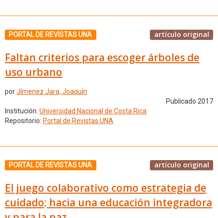
artículo original
PORTAL DE REVISTAS UNA
Faltan criterios para escoger árboles de
uso urbano
por
Jímenez Jara, Joaquín
Publicado 2017
Institución:
Universidad Nacional de Costa Rica
Repositorio:
Portal de Revistas UNA
artículo original
PORTAL DE REVISTAS UNA
El juego colaborativo como estrategia de
cuidado; hacia una educación integradora
y para la paz