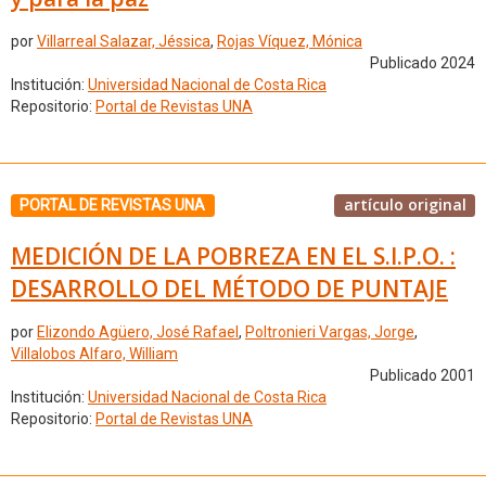
por
Villarreal Salazar, Jéssica
,
Rojas Víquez, Mónica
Publicado 2024
Institución:
Universidad Nacional de Costa Rica
Repositorio:
Portal de Revistas UNA
artículo original
PORTAL DE REVISTAS UNA
MEDICIÓN DE LA POBREZA EN EL S.I.P.O. :
DESARROLLO DEL MÉTODO DE PUNTAJE
por
Elizondo Agüero, José Rafael
,
Poltronieri Vargas, Jorge
,
Villalobos Alfaro, William
Publicado 2001
Institución:
Universidad Nacional de Costa Rica
Repositorio:
Portal de Revistas UNA