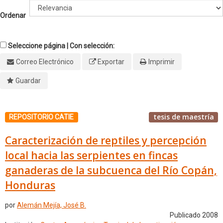
Ordenar
Seleccione página | Con selección:
Correo Electrónico
Exportar
Imprimir
Guardar
tesis de maestría
REPOSITORIO CATIE
Caracterización de reptiles y percepción
local hacia las serpientes en fincas
ganaderas de la subcuenca del Río Copán,
Honduras
por
Alemán Mejía, José B.
Publicado 2008