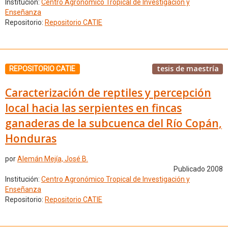
Institución:
Centro Agronómico Tropical de Investigación y
Enseñanza
Repositorio:
Repositorio CATIE
tesis de maestría
REPOSITORIO CATIE
Caracterización de reptiles y percepción
local hacia las serpientes en fincas
ganaderas de la subcuenca del Río Copán,
Honduras
por
Alemán Mejía, José B.
Publicado 2008
Institución:
Centro Agronómico Tropical de Investigación y
Enseñanza
Repositorio:
Repositorio CATIE