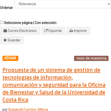
Ordenar
Seleccione página | Con selección:
Correo Electrónico
Exportar
Imprimir
Guardar
tesis de maestría
KÉRWÁ
Propuesta de un sistema de gestión de
tecnologías de información,
comunicación y seguridad para la Oficina
de Bienestar y Salud de la Universidad de
Costa Rica
por
Bulgarelli Fuentes, Milena