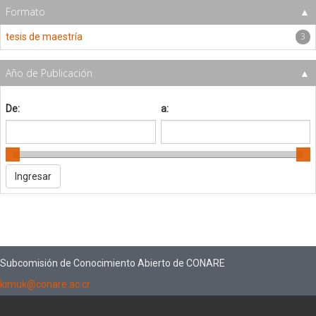
Formato
3
tesis de maestría
Año de Publicación
De:
a:
Subcomisión de Conocimiento Abierto de CONARE
kimuk@conare.ac.cr