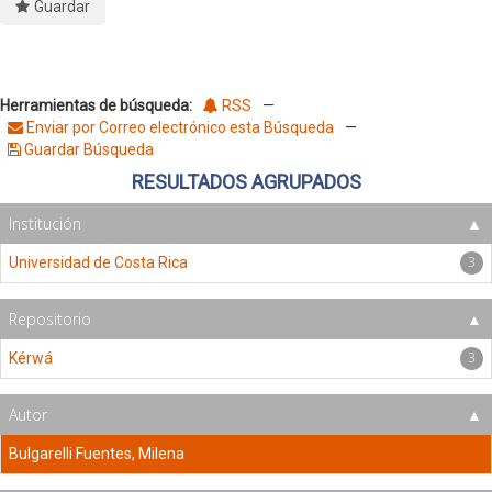
Guardar
Herramientas de búsqueda:
RSS
—
Enviar por Correo electrónico esta Búsqueda
—
Guardar Búsqueda
RESULTADOS AGRUPADOS
Institución
3
Universidad de Costa Rica
Repositorio
3
Kérwá
Autor
Bulgarelli Fuentes, Milena