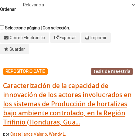
Ordenar
Seleccione página | Con selección:
Correo Electrónico
Exportar
Imprimir
Guardar
tesis de maestría
REPOSITORIO CATIE
Caracterización de la capacidad de
innovación de los actores involucrados en
los sistemas de Producción de hortalizas
bajo ambiente controlado, en la Región
Trifinio (Honduras, Gua...
por
Castellanos Valerio, Wendy L.