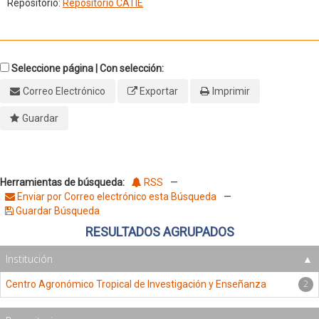
Repositorio:
Repositorio CATIE
Seleccione página | Con selección:
Correo Electrónico
Exportar
Imprimir
Guardar
Herramientas de búsqueda:
RSS
—
Enviar por Correo electrónico esta Búsqueda
—
Guardar Búsqueda
RESULTADOS AGRUPADOS
Institución
2
Centro Agronómico Tropical de Investigación y Enseñanza