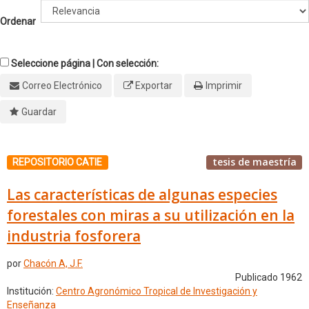
Ordenar
Seleccione página | Con selección:
Correo Electrónico
Exportar
Imprimir
Guardar
tesis de maestría
REPOSITORIO CATIE
Las características de algunas especies
forestales con miras a su utilización en la
industria fosforera
por
Chacón A, J.F.
Publicado 1962
Institución:
Centro Agronómico Tropical de Investigación y
Enseñanza