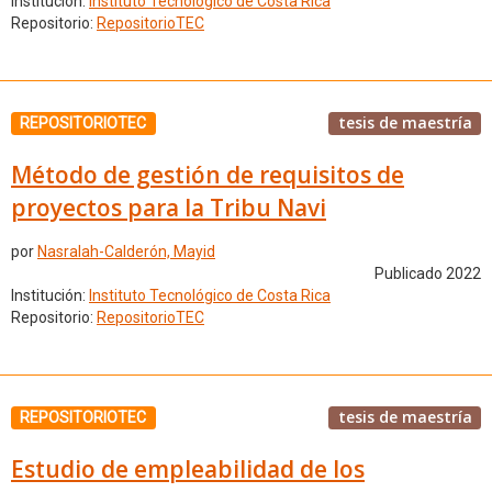
Institución:
Instituto Tecnológico de Costa Rica
Repositorio:
RepositorioTEC
tesis de maestría
REPOSITORIOTEC
Método de gestión de requisitos de
proyectos para la Tribu Navi
por
Nasralah-Calderón, Mayid
Publicado 2022
Institución:
Instituto Tecnológico de Costa Rica
Repositorio:
RepositorioTEC
tesis de maestría
REPOSITORIOTEC
Estudio de empleabilidad de los