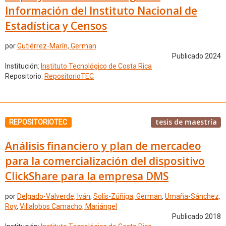
Información del Instituto Nacional de
Estadística y Censos
por
Gutiérrez-Marín, German
Publicado 2024
Institución:
Instituto Tecnológico de Costa Rica
Repositorio:
RepositorioTEC
tesis de maestría
REPOSITORIOTEC
Análisis financiero y plan de mercadeo
para la comercialización del dispositivo
ClickShare para la empresa DMS
por
Delgado-Valverde, Iván
,
Solís-Zúñiga, German
,
Umaña-Sánchez,
Roy
,
Villalobos Camacho, Mariángel
Publicado 2018