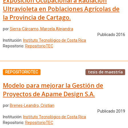
Exposición Ocupacional a Radiación
Ultravioleta en Poblaciones Agrícolas de
la Provincia de Cartago.
por
Sierra-Cárcamo, Marcela Alejandra
Publicado 2016
Institución:
Instituto Tecnológico de Costa Rica
Repositorio:
RepositorioTEC
tesis de maestría
REPOSITORIOTEC
Modelo para mejorar la Gestión de
Proyectos de Apame Design S.A.
por
Brenes-Leandro, Cristian
Publicado 2019
Institución:
Instituto Tecnológico de Costa Rica
Repositorio:
RepositorioTEC