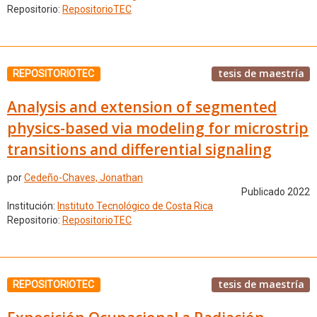
Repositorio:
RepositorioTEC
tesis de maestría
REPOSITORIOTEC
Analysis and extension of segmented
physics-based via modeling for microstrip
transitions and differential signaling
por
Cedeño-Chaves, Jonathan
Publicado 2022
Institución:
Instituto Tecnológico de Costa Rica
Repositorio:
RepositorioTEC
tesis de maestría
REPOSITORIOTEC