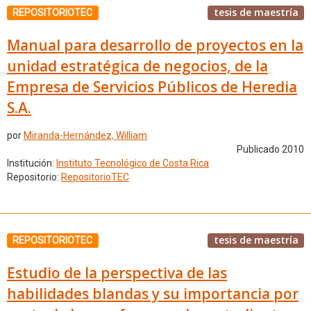
tesis de maestría
REPOSITORIOTEC
Manual para desarrollo de proyectos en la
unidad estratégica de negocios, de la
Empresa de Servicios Públicos de Heredia
S.A.
por
Miranda-Hernández, William
Publicado 2010
Institución:
Instituto Tecnológico de Costa Rica
Repositorio:
RepositorioTEC
tesis de maestría
REPOSITORIOTEC
Estudio de la perspectiva de las
habilidades blandas y su importancia por