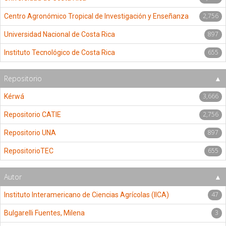
2,756
Centro Agronómico Tropical de Investigación y Enseñanza
897
Universidad Nacional de Costa Rica
655
Instituto Tecnológico de Costa Rica
Repositorio
3,666
Kérwá
2,756
Repositorio CATIE
897
Repositorio UNA
655
RepositorioTEC
Autor
47
Instituto Interamericano de Ciencias Agrícolas (IICA)
3
Bulgarelli Fuentes, Milena