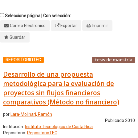
Seleccione página | Con selección:
Correo Electrónico
Exportar
Imprimir
Guardar
tesis de maestría
REPOSITORIOTEC
Desarrollo de una propuesta
metodológica para la evaluación de
proyectos sin flujos financieros
comparativos (Método no financiero)
por
Lara-Molinari, Ramón
Publicado 2010
Institución:
Instituto Tecnológico de Costa Rica
Repositorio:
RepositorioTEC