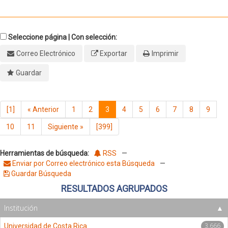
Seleccione página | Con selección:
Correo Electrónico
Exportar
Imprimir
Guardar
[1]
«
Anterior
1
2
3
4
5
6
7
8
9
10
11
Siguiente
»
[399]
Herramientas de búsqueda:
RSS
—
Enviar por Correo electrónico esta Búsqueda
—
Guardar Búsqueda
RESULTADOS AGRUPADOS
Institución
3,666
Universidad de Costa Rica