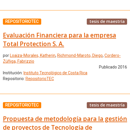
tesis de maestría
REPOSITORIOTEC
Evaluación Financiera para la empresa
Total Protection S. A.
por
Loaiza-Morales, Katherin
,
Richmond-Maroto, Diego
,
Cordero-
Zúñiga, Fabrizzio
Publicado 2016
Institución:
Instituto Tecnológico de Costa Rica
Repositorio:
RepositorioTEC
tesis de maestría
REPOSITORIOTEC
Propuesta de metodología para la gestión
de proyectos de Tecnología de