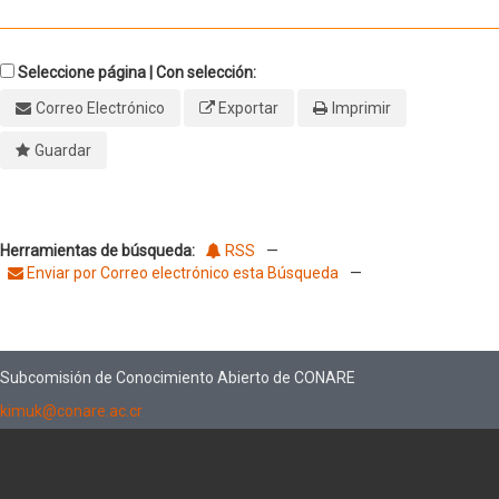
Seleccione página | Con selección:
Correo Electrónico
Exportar
Imprimir
Guardar
Herramientas de búsqueda:
RSS
—
Enviar por Correo electrónico esta Búsqueda
—
Subcomisión de Conocimiento Abierto de CONARE
kimuk@conare.ac.cr