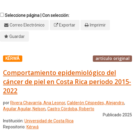
Seleccione página | Con selección:
Correo Electrónico
Exportar
Imprimir
Guardar
artículo original
KÉRWÁ
Comportamiento epidemiológico del
cáncer de piel en Costa Rica periodo 2015-
2022
por
Rivera Chavarría, Ana Leonor
,
Calderón Céspedes, Alejandro
,
Aguilar Aguilar, Nelson
,
Castro Córdoba, Roberto
Publicado 2025
Institución:
Universidad de Costa Rica
Repositorio:
Kérwá