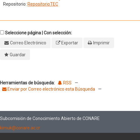
Repositorio:
RepositorioTEC
Seleccione página | Con selección:
Correo Electrónico
Exportar
Imprimir
Guardar
Herramientas de búsqueda:
RSS
—
Enviar por Correo electrónico esta Búsqueda
—
Subcomisión de Conocimiento Abierto de CONARE
kimuk@conare.ac.cr