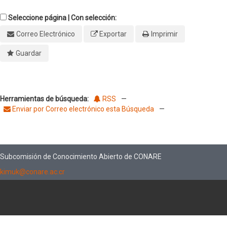
Seleccione página | Con selección:
Correo Electrónico
Exportar
Imprimir
Guardar
Herramientas de búsqueda:
RSS
—
Enviar por Correo electrónico esta Búsqueda
—
Subcomisión de Conocimiento Abierto de CONARE
kimuk@conare.ac.cr