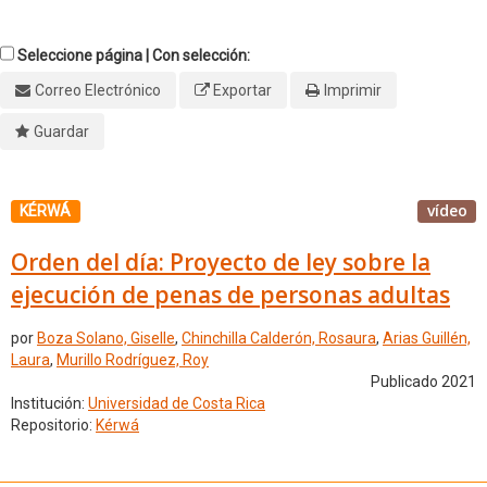
Seleccione página | Con selección:
Correo Electrónico
Exportar
Imprimir
Guardar
vídeo
KÉRWÁ
Orden del día: Proyecto de ley sobre la
ejecución de penas de personas adultas
por
Boza Solano, Giselle
,
Chinchilla Calderón, Rosaura
,
Arias Guillén,
Laura
,
Murillo Rodríguez, Roy
Publicado 2021
Institución:
Universidad de Costa Rica
Repositorio:
Kérwá