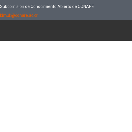
Subcomisión de Conocimiento Abierto de CONARE
kimuk@conare.ac.cr