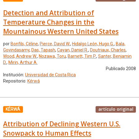
Detection and Attribution of
Temperature Changes in the
Mountainous Western United States
por
Bonfils, Céline
,
Pierce, David W.
,
Hidalgo León, Hugo G.
,
Bala,
Govindasamy
,
Das, Tapash
,
Cayan, Daniel R.
,
Doutriaux, Charles
,
Wood, Andrew W.
,
Nozawa, Toru
,
Barnett, Tim P.
,
Santer, Benjamin
D.
,
Mirin, Arthur A.
Publicado 2008
Institución:
Universidad de Costa Rica
Repositorio:
Kérwá
artículo original
KÉRWÁ
Attribution of Declining Western U.S.
Snowpack to Human Effects