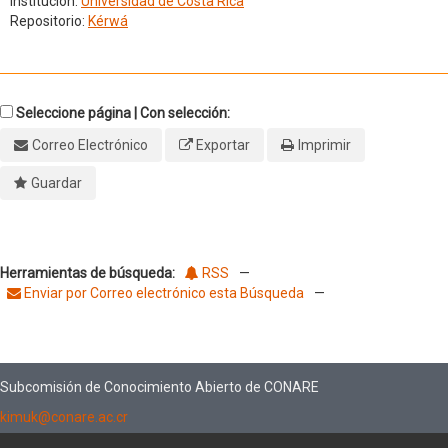
Institución:
Universidad de Costa Rica
Repositorio:
Kérwá
Seleccione página | Con selección:
Correo Electrónico
Exportar
Imprimir
Guardar
Herramientas de búsqueda:
RSS
—
Enviar por Correo electrónico esta Búsqueda
—
Subcomisión de Conocimiento Abierto de CONARE
kimuk@conare.ac.cr