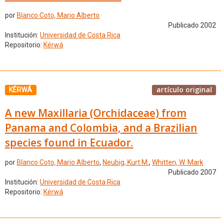
por
Blanco Coto, Mario Alberto
Publicado 2002
Institución:
Universidad de Costa Rica
Repositorio:
Kérwá
artículo original
KÉRWÁ
A new Maxillaria (Orchidaceae) from
Panama and Colombia, and a Brazilian
species found in Ecuador.
por
Blanco Coto, Mario Alberto
,
Neubig, Kurt M.
,
Whitten, W. Mark
Publicado 2007
Institución:
Universidad de Costa Rica
Repositorio:
Kérwá