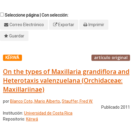
Seleccione página | Con selección:
Correo Electrónico
Exportar
Imprimir
Guardar
artículo original
KÉRWÁ
On the types of Maxillaria grandiflora and
Heterotaxis valenzuelana (Orchidaceae:
Maxillariinae)
por
Blanco Coto, Mario Alberto
,
Stauffer, Fred W.
Publicado 2011
Institución:
Universidad de Costa Rica
Repositorio:
Kérwá