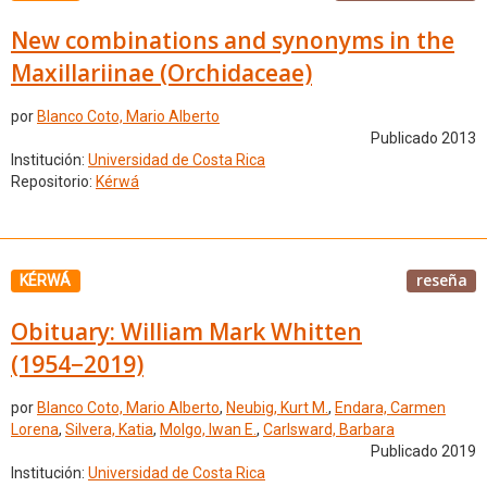
New combinations and synonyms in the
Maxillariinae (Orchidaceae)
por
Blanco Coto, Mario Alberto
Publicado 2013
Institución:
Universidad de Costa Rica
Repositorio:
Kérwá
reseña
KÉRWÁ
Obituary: William Mark Whitten
(1954−2019)
por
Blanco Coto, Mario Alberto
,
Neubig, Kurt M.
,
Endara, Carmen
Lorena
,
Silvera, Katia
,
Molgo, Iwan E.
,
Carlsward, Barbara
Publicado 2019
Institución:
Universidad de Costa Rica