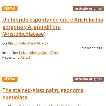
artículo original
KÉRWÁ
Un híbrido espontáneo entre Aristolochia
gorgona y A. grandiflora
(Aristolochiaceae)
por
Blanco Coto, Mario Alberto
Publicado 2005
Institución:
Universidad de Costa Rica
Repositorio:
Kérwá
artículo original
KÉRWÁ
The stained-glass palm, geonoma
epetiolata