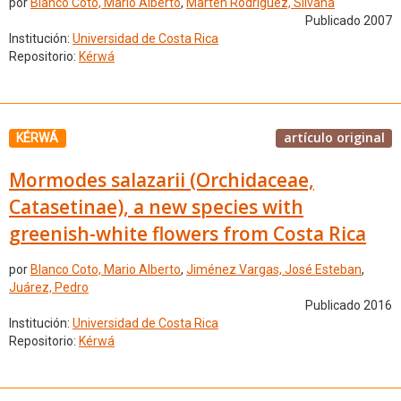
por
Blanco Coto, Mario Alberto
,
Martén Rodríguez, Silvana
Publicado 2007
Institución:
Universidad de Costa Rica
Repositorio:
Kérwá
artículo original
KÉRWÁ
Mormodes salazarii (Orchidaceae,
Catasetinae), a new species with
greenish-white flowers from Costa Rica
por
Blanco Coto, Mario Alberto
,
Jiménez Vargas, José Esteban
,
Juárez, Pedro
Publicado 2016
Institución:
Universidad de Costa Rica
Repositorio:
Kérwá