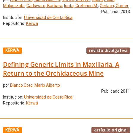
Malgorzata
,
Carlsward, Barbara
,
Ionta, Gretchen M.
,
Gerlach, Günter
Publicado 2013
Institución:
Universidad de Costa Rica
Repositorio:
Kérwá
revista divulgativa
KÉRWÁ
Defining Generic Limits in Maxillaria. A
Return to the Orchidaceous Mine
por
Blanco Coto, Mario Alberto
Publicado 2011
Institución:
Universidad de Costa Rica
Repositorio:
Kérwá
artículo original
KÉRWÁ