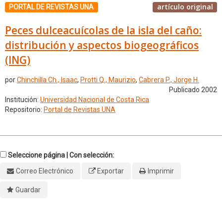
artículo original
PORTAL DE REVISTAS UNA
Peces dulceacuícolas de la isla del caño:
distribución y aspectos biogeográficos
(ING)
por
Chinchilla Ch., Isaac
,
Protti Q., Maurizio
,
Cabrera P., Jorge H.
Publicado 2002
Institución:
Universidad Nacional de Costa Rica
Repositorio:
Portal de Revistas UNA
Seleccione página | Con selección:
Correo Electrónico
Exportar
Imprimir
Guardar