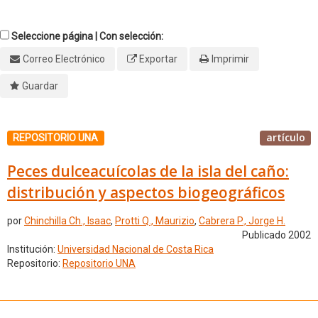
Seleccione página | Con selección:
Correo Electrónico
Exportar
Imprimir
Guardar
artículo
REPOSITORIO UNA
Peces dulceacuícolas de la isla del caño:
distribución y aspectos biogeográficos
por
Chinchilla Ch., Isaac
,
Protti Q., Maurizio
,
Cabrera P., Jorge H.
Publicado 2002
Institución:
Universidad Nacional de Costa Rica
Repositorio:
Repositorio UNA